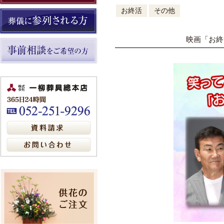
お終活
その他
映画「お終