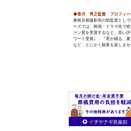
◆香月 秀之監督 プロフィー
東映京都撮影所の助監督として
ーズでは、映画・ドラマ化で絶大
ァン賞を受賞するなど、高い評価
ワード受賞）、『君が踊る、夏』(
など、とにかく観客を楽しませ