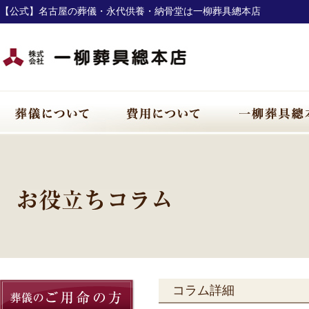
【公式】名古屋の葬儀・永代供養・納骨堂は一柳葬具總本店
コラム詳細